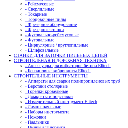
- Рейсмусовые
- Сверлильные
- Токарные
- Торцовочные пилы
- Фрезерное оборудование
- Фрезерные станки
- Фуговально-рейсмусовые
- Фуговальные
- Циркулярные / круглопильные
- Шлифовальные
СТАНКИ ДЛЯ ЗАТОЧКИ ПИЛЬНЫХ ЦЕПЕЙ
СТРОИТЕЛЬНАЯ И ДОРОЖНАЯ ТЕХНИКА
- Аксессуары для вибраторов бетона Elitech
- Бензиновые виброплиты Elitech
СТРОИТЕЛЬНЫЕ ИНСТРУМЕНТЫ
- Аппараты для сварки полипропиленовых труб
- Верстаки столярные
- Горелки кровельные
- Домкраты и подставки
- Измерительный инструмент Elitech
- Лампы паяльные
- Наборы инструмента
- Ножовки
- Паяльники
- Пилки для лобзика