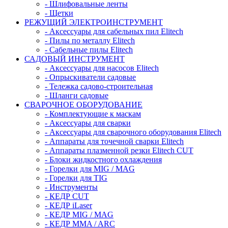
- Шлифовальные ленты
- Щетки
РЕЖУЩИЙ ЭЛЕКТРОИНСТРУМЕНТ
- Аксессуары для сабельных пил Elitech
- Пилы по металлу Elitech
- Сабельные пилы Elitech
САДОВЫЙ ИНСТРУМЕНТ
- Аксессуары для насосов Elitech
- Опрыскиватели садовые
- Тележка садово-строительная
- Шланги садовые
СВАРОЧНОЕ ОБОРУДОВАНИЕ
- Комплектующие к маскам
- Аксессуары для сварки
- Аксессуары для сварочного оборудования Elitech
- Аппараты для точечной сварки Elitech
- Аппараты плазменной резки Elitech CUT
- Блоки жидкостного охлаждения
- Горелки для MIG / MAG
- Горелки для TIG
- Инструменты
- КЕДР CUT
- КЕДР iLaser
- КЕДР MIG / MAG
- КЕДР MMA / ARC