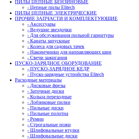
ПИЛЫ ЦЕПНЫЕ БЕНЗИНОВЫЕ
- Цепные пилы Elitech
ПИЛЫ ЦЕПНЫЕ ЭЛЕКТРИЧЕСКИЕ
ПРОЧИЕ ЗАПЧАСТИ И КОМПЛЕКТУЮЩИЕ
- Аксессуары
- Ведущие звездочки
- Для обслуживания пильной гарнитуры
- Канаты запускные
- Колеса для садовых тачек
- Наконечники для направляющих шин
- Свечи зажигания
ПУСКО-ЗАРЯДНОЕ ОБОРУДОВАНИЕ
- ПУСКО-ЗАРЯДНОЕ КЕДР
- Пуско-зарядные устройства Elitech
Расходные материалы
- Дисковые фрезы
- Заточные диски
- Кольца переходные
- Лобзиковые пилки
- Пильные диски
- Пильные полотна
- Ремни
- Строгальные ножи
- Шлифовальные втулки
- Шлифовальные диски