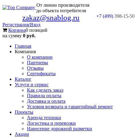
От линии производителя
до объекта потребителя
zakaz@snablog.ru
+7 (499)
398-15-50
Регистрация/Вход
Корзина
0 позиций
на сумму
0 руб.
Главная
Компания
О компании
Партнеры
Отзывы
Сертификаты
Каталог
Услуги и сервис
Как сделать заказ
Правила оплаты
Доставка и оплата
Условия возврата и гарантийный ремонт
Проекты
Аренда техники
Логистика и перевозки
Нанесение дорожной разметки
Акции