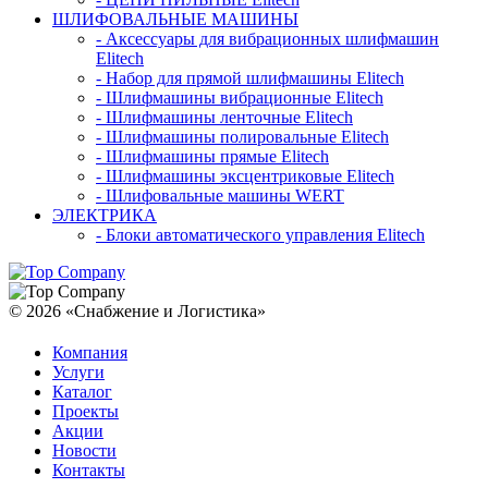
ШЛИФОВАЛЬНЫЕ МАШИНЫ
- Аксессуары для вибрационных шлифмашин
Elitech
- Набор для прямой шлифмашины Elitech
- Шлифмашины вибрационные Elitech
- Шлифмашины ленточные Elitech
- Шлифмашины полировальные Elitech
- Шлифмашины прямые Elitech
- Шлифмашины эксцентриковые Elitech
- Шлифовальные машины WERT
ЭЛЕКТРИКА
- Блоки автоматического управления Elitech
© 2026 «Снабжение и Логистика»
Компания
Услуги
Каталог
Проекты
Акции
Новости
Контакты