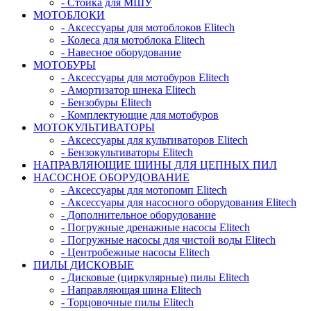
- Стойка для МШУ
МОТОБЛОКИ
- Аксессуары для мотоблоков Elitech
- Колеса для мотоблока Elitech
- Навесное оборудование
МОТОБУРЫ
- Аксессуары для мотобуров Elitech
- Амортизатор шнека Elitech
- Бензобуры Elitech
- Комплектующие для мотобуров
МОТОКУЛЬТИВАТОРЫ
- Аксессуары для культиваторов Elitech
- Бензокультиваторы Elitech
НАПРАВЛЯЮЩИЕ ШИНЫ ДЛЯ ЦЕПНЫХ ПИЛ
НАСОСНОЕ ОБОРУДОВАНИЕ
- Аксессуары для мотопомп Elitech
- Аксессуары для насосного оборудования Elitech
- Дополнительное оборудование
- Погружные дренажные насосы Elitech
- Погружные насосы для чистой воды Elitech
- Центробежные насосы Elitech
ПИЛЫ ДИСКОВЫЕ
- Дисковые (циркулярные) пилы Elitech
- Направляющая шина Elitech
- Торцовочные пилы Elitech