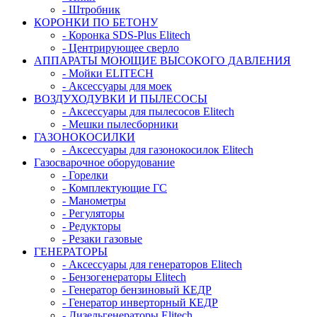
- Штробник
КОРОНКИ ПО БЕТОНУ
- Коронка SDS-Plus Elitech
- Центрирующее сверло
АППАРАТЫ МОЮЩИЕ ВЫСОКОГО ДАВЛЕНИЯ
- Мойки ELITECH
- Аксессуары для моек
ВОЗДУХОДУВКИ И ПЫЛЕСОСЫ
- Аксессуары для пылесосов Elitech
- Мешки пылесборники
ГАЗОНОКОСИЛКИ
- Аксессуары для газонокосилок Elitech
Газосварочное оборудование
- Горелки
- Комплектующие ГС
- Манометры
- Регуляторы
- Редукторы
- Резаки газовые
ГЕНЕРАТОРЫ
- Аксессуары для генераторов Elitech
- Бензогенераторы Elitech
- Генератор бензиновый КЕДР
- Генератор инверторный КЕДР
- Дизельгенераторы Elitech