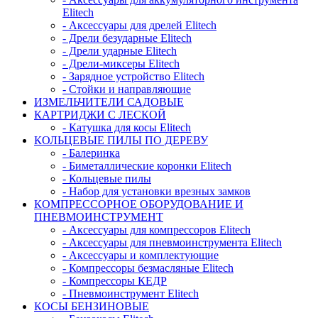
Elitech
- Аксессуары для дрелей Elitech
- Дрели безударные Elitech
- Дрели ударные Elitech
- Дрели-миксеры Elitech
- Зарядное устройство Elitech
- Стойки и направляющие
ИЗМЕЛЬЧИТЕЛИ САДОВЫЕ
КАРТРИДЖИ С ЛЕСКОЙ
- Катушка для косы Elitech
КОЛЬЦЕВЫЕ ПИЛЫ ПО ДЕРЕВУ
- Балеринка
- Биметаллические коронки Elitech
- Кольцевые пилы
- Набор для установки врезных замков
КОМПРЕССОРНОЕ ОБОРУДОВАНИЕ И
ПНЕВМОИНСТРУМЕНТ
- Аксессуары для компрессоров Elitech
- Аксессуары для пневмоинструмента Elitech
- Аксессуары и комплектующие
- Компрессоры безмасляные Elitech
- Компрессоры КЕДР
- Пневмоинструмент Elitech
КОСЫ БЕНЗИНОВЫЕ