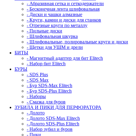
- Абразивная сетка и сеткодержатели
- Бесконечная лента шлифовальная
- Диски и чашки алмазные
- Круги, камни и диски для станков
- Отрезные круги по металлу
- Пильные диски
- Шлифовальная шкурка
- Шлифовальные, полировальные круги и диски
- Щетки для УШМ и дрели
БИТЫ
- Магнитный адаптер для бит Elitech
- Набор бит Elitech
БУРЫ
- SDS Plus
- SDS Max
- Бур SDS-Max Elitech
- Бур SDS-Plus Elitech
- Наборы
- Смазка для буров
ЗУБИЛА И ПИКИ ДЛЯ ПЕРФОРАТОРА
- Долото
- Долото SDS-Max Elitech
- Долото SDS-Plus Elitech
- Набор зубил и буров
- Пики