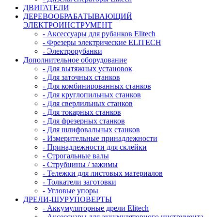
ДВИГАТЕЛИ
ДЕРЕВООБРАБАТЫВАЮЩИЙ
ЭЛЕКТРОИНСТРУМЕНТ
- Аксессуары для рубанков Elitech
- Фрезеры электрические ELITECH
- Электрорубанки
Дополнительное оборудование
- Для вытяжных установок
- Для заточных станков
- Для комбинированных станков
- Для круглопильных станков
- Для сверлильных станков
- Для токарных станков
- Для фрезерных станков
- Для шлифовальных станков
- Измерительные принадлежности
- Принадлежности для склейки
- Строгальные валы
- Струбцины / зажимы
- Тележки для листовых материалов
- Толкатели заготовки
- Угловые упоры
ДРЕЛИ-ШУРУПОВЕРТЫ
- Аккумуляторные дрели Elitech
- Аксессуары для аккумуляторного инструмента