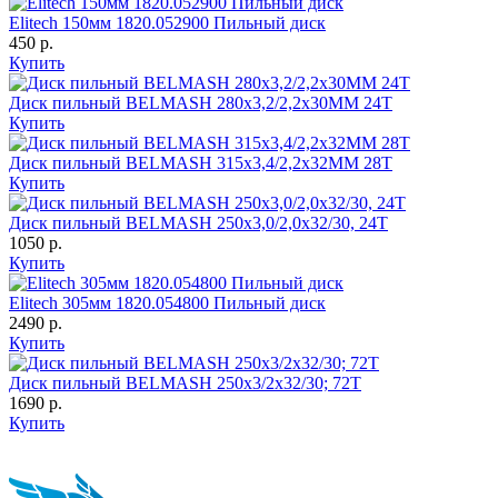
Elitech 150мм 1820.052900 Пильный диск
450 p.
Купить
Диск пильный BELMASH 280х3,2/2,2х30ММ 24Т
Купить
Диск пильный BELMASH 315х3,4/2,2х32ММ 28Т
Купить
Диск пильный BELMASH 250x3,0/2,0x32/30, 24T
1050 p.
Купить
Elitech 305мм 1820.054800 Пильный диск
2490 p.
Купить
Диск пильный BELMASH 250x3/2x32/30; 72T
1690 p.
Купить