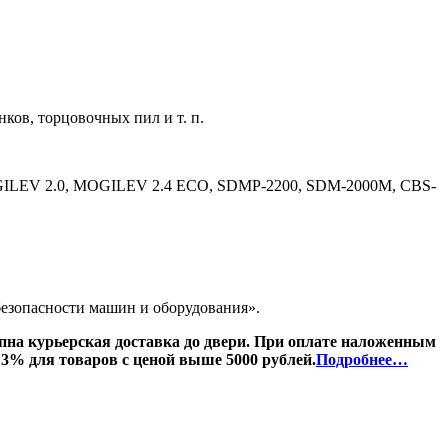
ов, торцовочных пил и т. п.
GILEV 2.0, MOGILEV 2.4 ECO, SDMP-2200, SDM-2000M, CBS-
безопасности машин и оборудования».
пна курьерская доставка до двери. При оплате наложенным
 3% для товаров с ценой выше 5000 рублей.
Подробнее…