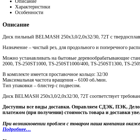
Описание
Характеристики
Особенности
Описание
Диск пильный BELMASH 250x3,0/2,0x32/30, 72T с твердосплав
Назначение – чистый рез, для продольного и поперечного рас
Можно устанавливать на бытовые деревообрабатывающие с
2000, TS-250ST1000, TS-250ST1000/400, TS-250ST1300, TS-250
В комплекте имеется проставочное кольцо: 32/30
Максимальная частота вращения – 6100 об./мин.
Тип упаковки – блистер с подвесом.
Диск BELMASH 250x3,0/2,0x32/30, 72T соответствует требова
Доступны все виды доставки. Оправляем СДЭК, ПЭК, Делов
платежом (при получении) стоимость товара и доставки уве
При возникновении проблем с товаром наша компания окажет
Подробнее…