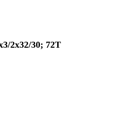
/2x32/30; 72T