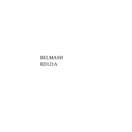
BELMASH
RD121A