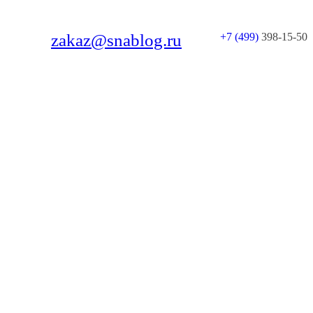
zakaz@snablog.ru
+7 (499)
398-15-50